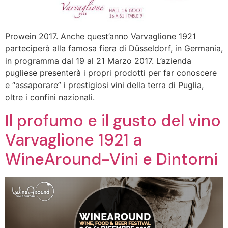
Prowein 2017. Anche quest’anno Varvaglione 1921
parteciperà alla famosa fiera di Düsseldorf, in Germania,
in programma dal 19 al 21 Marzo 2017. L’azienda
pugliese presenterà i propri prodotti per far conoscere
e “assaporare” i prestigiosi vini della terra di Puglia,
oltre i confini nazionali.
Il profumo e il gusto del vino
Varvaglione 1921 a
WineAround-Vini e Dintorni