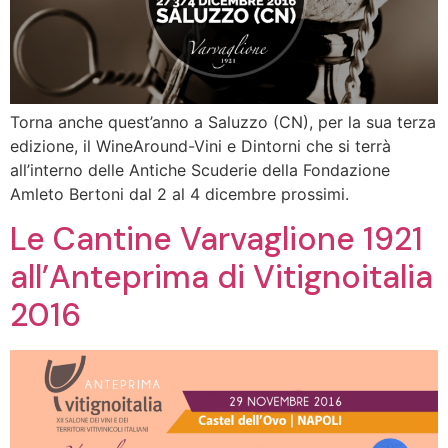
Torna anche quest’anno a Saluzzo (CN), per la sua terza
edizione, il WineAround-Vini e Dintorni che si terrà
all’interno delle Antiche Scuderie della Fondazione
Amleto Bertoni dal 2 al 4 dicembre prossimi.
Le Cantine Varvaglione 1921
all’Anteprima di Vitignoitalia
2016