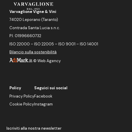
Varvaglione Vigne & Vini
74020 Leporano (Taranto)
Contrada Santa Lucia s.n.c.
P.I. 01996660732
ISO 22000 – ISO 22005 – ISO 9001 – ISO 14001
Bilancio sulla sostenibilità
©
Web Agency
Policy
Seguici sui social
Privacy Policy
Facebook
Cookie Policy
Instagram
Iscriviti alla nostra newsletter