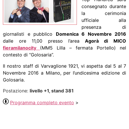
consegnato durante
la cerimonia
ufficiale alla
presenza di
giornalisti e pubblico
Domenica 6 Novembre 2016
dalle ore 11,00 presso l’area
Agorà di MICO
fieramilanocity
(MM5 Lilla – fermata Portello) nel
contesto di “Golosaria”.
Il nostro staff di Varvaglione 1921, vi aspetta dal 5 al 7
Novembre 2016 a Milano, per l’undicesima edizione di
Golosaria.
Postazione:
livello +1, stand 381
Programma completo evento
>