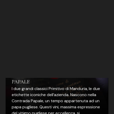
PAPALE
I due grandi classici Primitivo di Manduria, le due
etichette iconiche dell’azienda. Nascono nella
Contrada Papale, un tempo appartenuta ad un
papa pugliese. Questi vini, massima espressione
del vitigno pugliese per eccellenza, si
differenziano per età delle vigne e tecniche di
vinificazione.