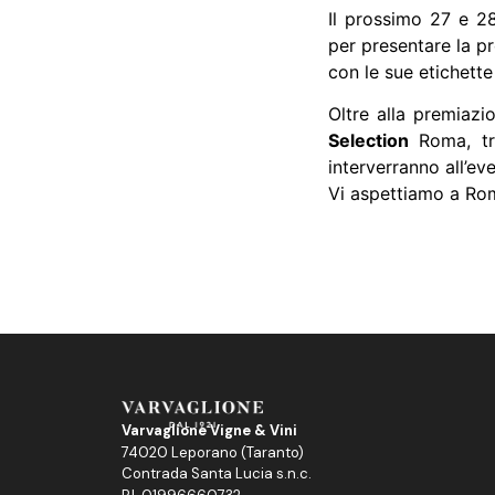
Il prossimo 27 e 
per presentare la p
con le sue etichette
Oltre alla premiaz
Selection
Roma, tra
interverranno all’ev
Vi aspettiamo a Ro
Varvaglione Vigne & Vini
74020 Leporano (Taranto)
Contrada Santa Lucia s.n.c.