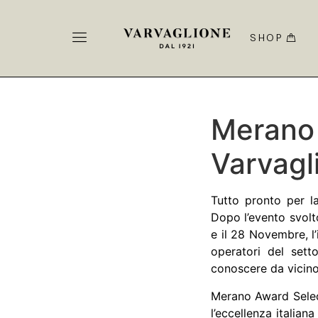
SHOP
Merano
Varvagl
Tutto pronto per l
Dopo l’evento svolt
e il 28 Novembre, l’
operatori del sett
conoscere da vicino 
Merano Award Select
l’eccellenza italian