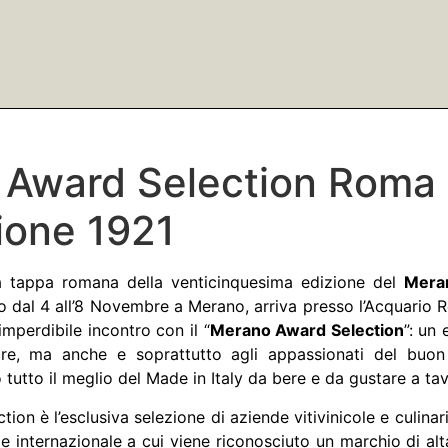
 Award Selection Roma
ione 1921
a tappa romana della venticinquesima edizione del
Mera
o dal 4 all’8 Novembre a Merano, arriva presso l’Acquario
imperdibile incontro con il “
Merano Award Selection
”: un
ore, ma anche e soprattutto agli appassionati del buo
tutto il meglio del Made in Italy da bere e da gustare a tav
ion è l’esclusiva selezione di aziende vitivinicole e culina
a e internazionale a cui viene riconosciuto un marchio di alta