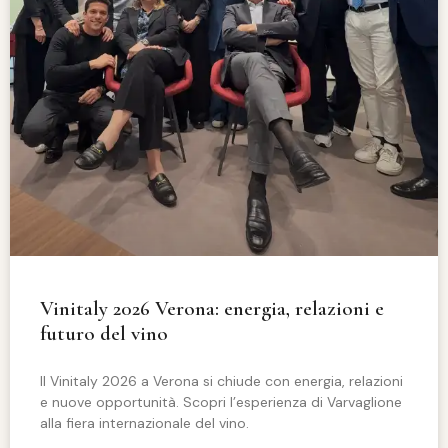
Vinitaly 2026 Verona: energia, relazioni e
futuro del vino
Il Vinitaly 2026 a Verona si chiude con energia, relazioni
e nuove opportunità. Scopri l’esperienza di Varvaglione
alla fiera internazionale del vino.