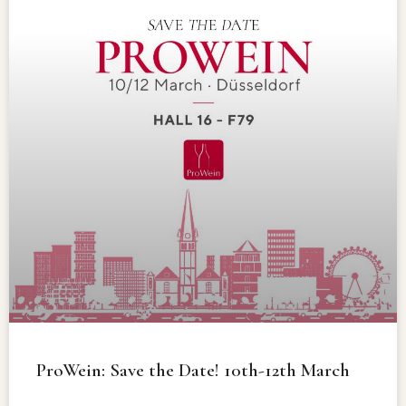
ProWein: Save the Date! 10th-12th March