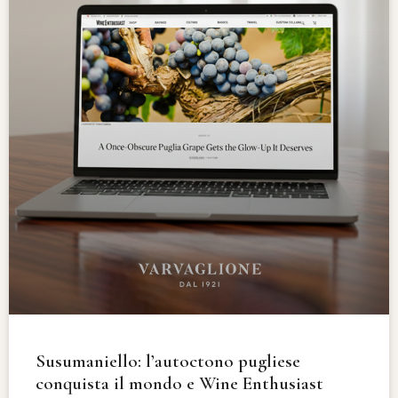
Susumaniello: l’autoctono pugliese
conquista il mondo e Wine Enthusiast