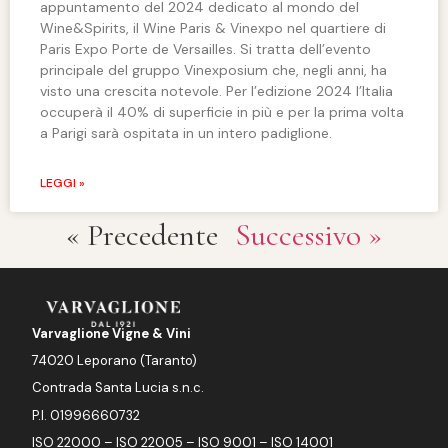
appuntamento del 2024 dedicato al mondo del
Wine&Spirits, il Wine Paris & Vinexpo nel quartiere di
Paris Expo Porte de Versailles. Si tratta dell’evento
principale del gruppo Vinexposium che, negli anni, ha
visto una crescita notevole. Per l’edizione 2024 l’Italia
occuperà il 40% di superficie in più e per la prima volta
a Parigi sarà ospitata in un intero padiglione.
LEGGI »
« Precedente
Successivo »
Varvaglione Vigne & Vini
74020 Leporano (Taranto)
Contrada Santa Lucia s.n.c.
P.I. 01996660732
ISO 22000 – ISO 22005 – ISO 9001 – ISO 14001