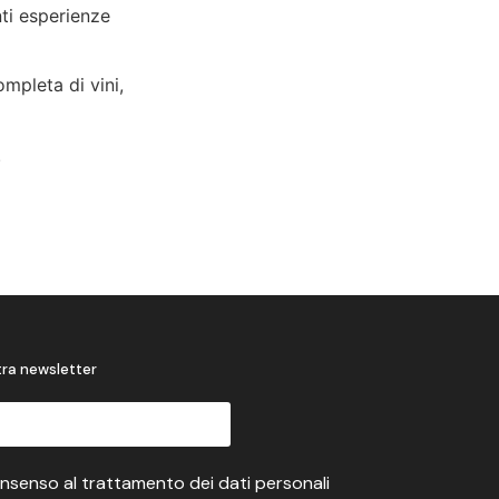
nti esperienze
mpleta di vini,
.
stra newsletter
onsenso al trattamento dei dati personali