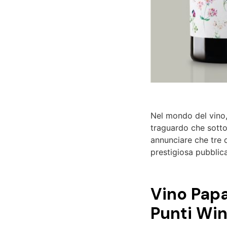
Nel mondo del vino,
traguardo che sottol
annunciare che tre d
prestigiosa pubblic
Vino Papa
Punti Win