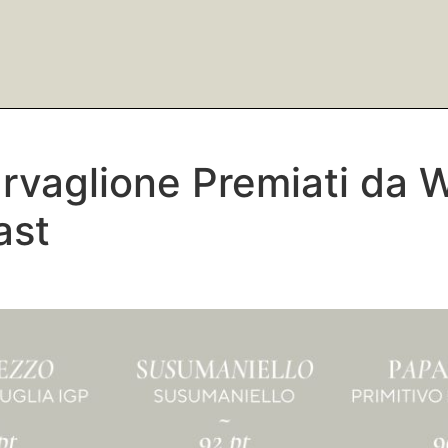
Varvaglione Premiati da 
ast