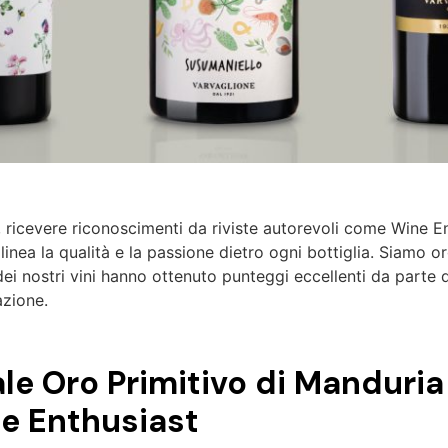
 ricevere riconoscimenti da riviste autorevoli come Wine E
inea la qualità e la passione dietro ogni bottiglia. Siamo or
ei nostri vini hanno ottenuto punteggi eccellenti da parte 
azione.
le Oro Primitivo di Manduria
e Enthusiast