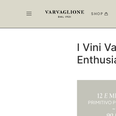
SHOP
I Vini 
Enthusi