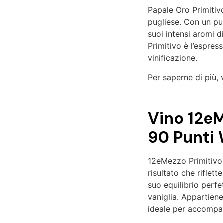
Papale Oro Primitivo
pugliese. Con un pun
suoi intensi aromi 
Primitivo è l’espress
vinificazione.
Per saperne di più, 
Vino 12eM
90 Punti 
12eMezzo Primitivo 
risultato che riflet
suo equilibrio perfe
vaniglia. Appartiene 
ideale per accompag