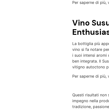
Per saperne di più, 
Vino Susu
Enthusia
La bottiglia più ap
vino si fa notare pe
i suoi intensi aromi
ben integrata. Il S
vitigno autoctono p
Per saperne di più, 
Questi risultati no
impegno nella prod
tradizione, passion