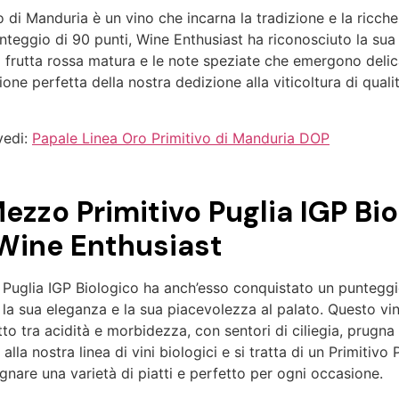
 di Manduria è un vino che incarna la tradizione e la ricche
teggio di 90 punti, Wine Enthusiast ha riconosciuto la sua s
di frutta rossa matura e le note speziate che emergono del
ione perfetta della nostra dedizione alla viticoltura di qualit
vedi:
Papale Linea Oro Primitivo di Manduria DOP
ezzo Primitivo Puglia IGP Bio
Wine Enthusiast
Puglia IGP Biologico ha anch’esso conquistato un punteggio
te la sua eleganza e la sua piacevolezza al palato. Questo vin
tto tra acidità e morbidezza, con sentori di ciliegia, prugna
alla nostra linea di vini biologici e si tratta di un Primitivo 
nare una varietà di piatti e perfetto per ogni occasione.