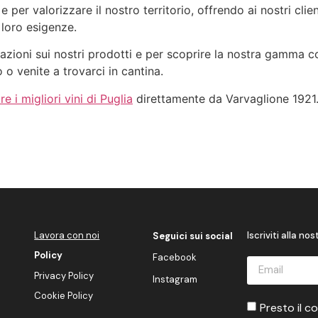
e per valorizzare il nostro territorio, offrendo ai nostri clie
 loro esigenze.
azioni sui nostri prodotti e per scoprire la nostra gamma co
to o venite a trovarci in cantina.
e i migliori vini di Puglia
direttamente da Varvaglione 1921
Lavora con noi
Iscriviti alla no
Seguici sui social
Policy
Facebook
Privacy Policy
Instagram
Cookie Policy
Presto il c