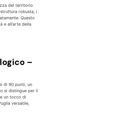
zza del territorio
truttura robusta, i
icatamente. Questo
à e all’arte della
logico –
 di 90 punti, un
o si distingue per il
 e un tocco di
Puglia versatile,