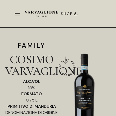
SHOP
FAMILY
COSIMO
SCORRI PER SCOPRIRE ·
VARVAGLIONE
ALC.VOL
15%
FORMATO
0.75 L
PRIMITIVO DI MANDURIA
DENOMINAZIONE DI ORIGINE