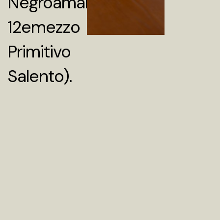
Negroamaro,
12emezzo
Primitivo
Salento).