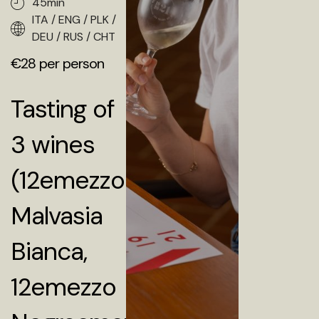
45min
ITA / ENG / PLK /
DEU / RUS / CHT
€28 per person
Tasting of
3 wines
(12emezzo
Malvasia
Bianca,
12emezzo