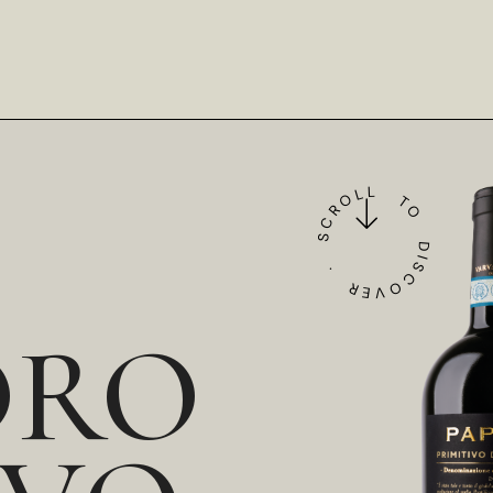
SCROLL TO DISCOVER ·
ORO