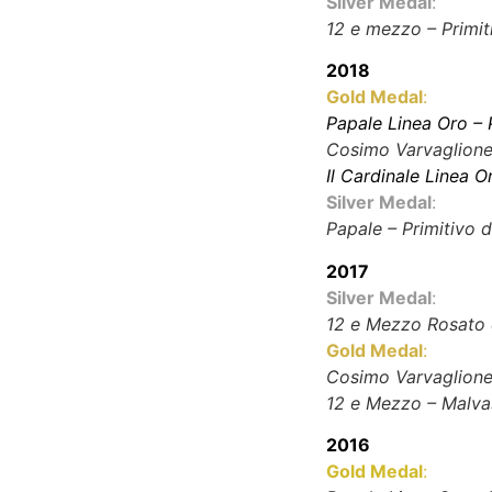
Silver Medal
:
12 e mezzo – Primit
2018
Gold Medal
:
Papale Linea Oro – 
Cosimo Varvaglione 
Il Cardinale Linea 
Silver Medal
:
Papale – Primitivo 
2017
Silver Medal
:
12 e Mezzo Rosato 
Gold Medal
:
Cosimo Varvaglione 
12 e Mezzo – Malvas
2016
Gold Medal
: