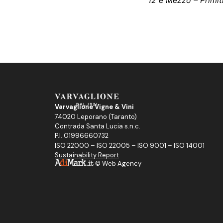
12 e Mezzo – Primit
Varvaglione Vigne & Vini
74020 Leporano (Taranto)
Contrada Santa Lucia s.n.c.
P.I. 01996660732
ISO 22000 – ISO 22005 – ISO 9001 – ISO 14001
Sustainability Report
©
Web Agency