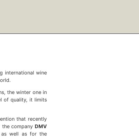
 international wine
orld.
ns, the winter one in
of quality, it limits
mention that recently
 to the company
DMV
 as well as for the