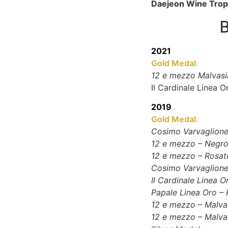
Daejeon Wine Tro
2021
Gold Medal
:
12 e mezzo Malvasi
Il Cardinale Linea 
2019
Gold Medal
:
Cosimo Varvaglione 
12 e mezzo – Negro
12 e mezzo – Rosat
Cosimo Varvaglione
Il Cardinale Linea 
Papale Linea Oro – 
12 e mezzo – Malvas
12 e mezzo – Malvas