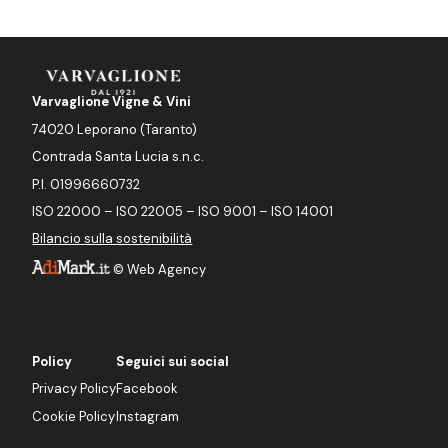
Varvaglione Vigne & Vini
74020 Leporano (Taranto)
Contrada Santa Lucia s.n.c.
P.I. 01996660732
ISO 22000 – ISO 22005 – ISO 9001 – ISO 14001
Bilancio sulla sostenibilità
©
Web Agency
Policy
Seguici sui social
Privacy Policy
Facebook
Cookie Policy
Instagram