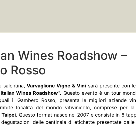
lian Wines Roadshow –
o Rosso
la salentina,
Varvaglione Vigne & Vini
sarà presente con le
Italian Wines Roadshow”.
Questo evento è un tour mondi
uali il Gambero Rosso, presenta le migliori aziende vini
mbite località del mondo vitivinicolo, comprese per l
 Taipei.
Questo format nasce nel 2007 e consiste in 6 tappe
degustazioni delle centinaia di etichette presentate dalle