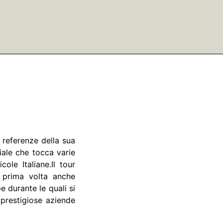
 referenze della sua
ale che tocca varie
cole Italiane.
Il tour
a prima volta anche
 durante le quali si
 prestigiose aziende