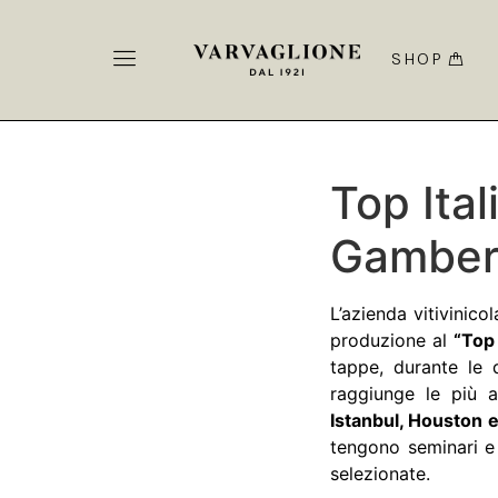
SHOP
Top Ita
Gamber
L’azienda vitivinico
produzione al
“Top 
tappe, durante le q
raggiunge le più a
Istanbul, Houston e
tengono seminari e 
selezionate.