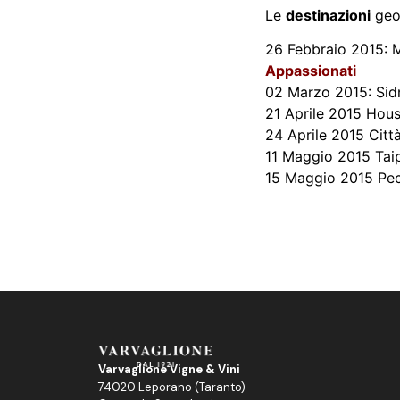
Le
destinazioni
geo
26 Febbraio 2015: 
Appassionati
02 Marzo 2015: Sid
21 Aprile 2015 Hou
24 Aprile 2015 Citt
11 Maggio 2015 Tai
15 Maggio 2015 Pe
Varvaglione Vigne & Vini
74020 Leporano (Taranto)