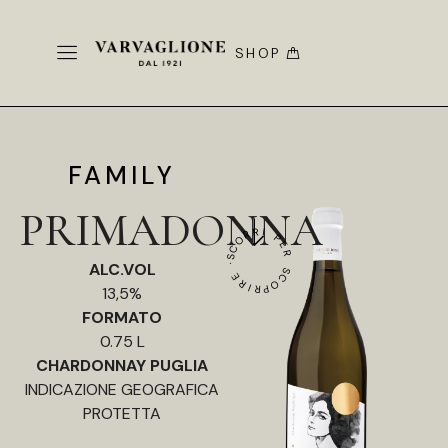
SHOP
FAMILY
PRIMADONNA
SCORRI PER SCOPRIRE ·
ALC.VOL
13,5%
FORMATO
0.75 L
CHARDONNAY PUGLIA
INDICAZIONE GEOGRAFICA
PROTETTA