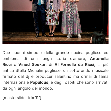
Due cuochi simbolo della grande cucina pugliese ed
emblema di una lunga storia d’amore,
Antonella
Ricci
e
Vinod Sookar
, di
Al Fornello da Ricci
, la più
antica Stella Michelin pugliese, un sottofondo musicale
firmato dal dj e producer salentino ma ormai di fama
internazionale
Populous
, e degli ospiti che sono arrivati
da ogni angolo del mondo.
[masterslider id=”9″]