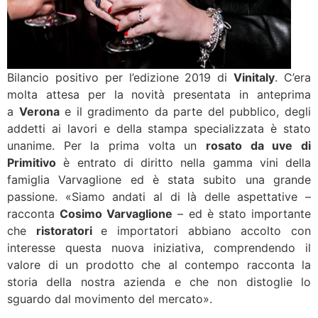
Bilancio positivo per l’edizione 2019 di
Vinitaly
. C’era
molta attesa per la novità presentata in anteprima
a
Verona
e il gradimento da parte del pubblico, degli
addetti ai lavori e della stampa specializzata è stato
unanime. Per la prima volta un
rosato da uve di
Primitivo
è entrato di diritto nella gamma vini della
famiglia Varvaglione ed è stata subito una grande
passione. «Siamo andati al di là delle aspettative –
racconta
Cosimo Varvaglione
– ed è stato importante
che
ristoratori
e importatori abbiano accolto con
interesse questa nuova iniziativa, comprendendo il
valore di un prodotto che al contempo racconta la
storia della nostra azienda e che non distoglie lo
sguardo dal movimento del mercato».