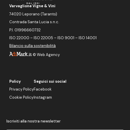
Varvaglione Vigne & Vini
74020 Leporano (Taranto)
Contrada Santa Lucia s.n.c.
P.I. 01996660732
ISO 22000 – ISO 22005 – ISO 9001 – ISO 14001
Bilancio sulla sostenibilità
©
Web Agency
Policy
Seguici sui social
Privacy Policy
Facebook
Cookie Policy
Instagram
Iscriviti alla nostra newsletter