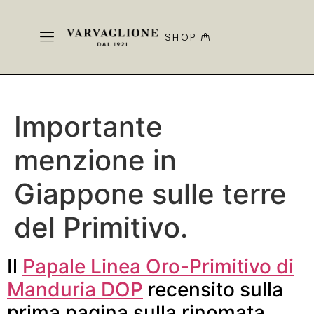
SHOP
Importante
menzione in
Giappone sulle terre
del Primitivo.
Il
Papale Linea Oro-Primitivo di
Manduria DOP
recensito sulla
prima pagina sulla rinomata