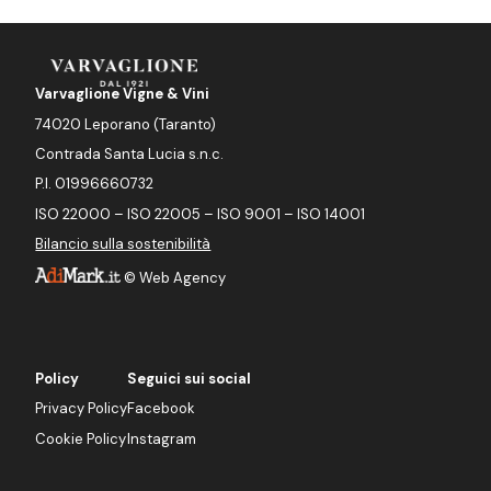
Varvaglione Vigne & Vini
74020 Leporano (Taranto)
Contrada Santa Lucia s.n.c.
P.I. 01996660732
ISO 22000 – ISO 22005 – ISO 9001 – ISO 14001
Bilancio sulla sostenibilità
©
Web Agency
Policy
Seguici sui social
Privacy Policy
Facebook
Cookie Policy
Instagram