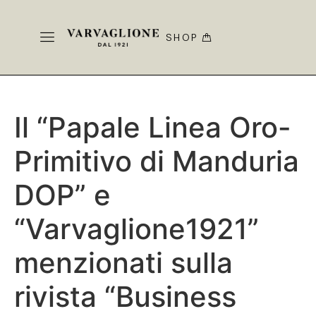
SHOP
Il “Papale Linea Oro-
Primitivo di Manduria
DOP” e
“Varvaglione1921”
menzionati sulla
rivista “Business