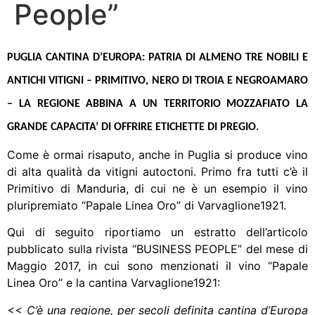
People”
PUGLIA CANTINA D’EUROPA: PATRIA DI ALMENO TRE NOBILI E
ANTICHI VITIGNI – PRIMITIVO, NERO DI TROIA E NEGROAMARO
– LA REGIONE ABBINA A UN TERRITORIO MOZZAFIATO LA
GRANDE CAPACITA’ DI OFFRIRE ETICHETTE DI PREGIO.
Come è ormai risaputo, anche in Puglia si produce vino
di alta qualità da vitigni autoctoni. Primo fra tutti c’è il
Primitivo di Manduria, di cui ne è un esempio il vino
pluripremiato “Papale Linea Oro” di Varvaglione1921.
Qui di seguito riportiamo un estratto dell’articolo
pubblicato sulla rivista “BUSINESS PEOPLE” del mese di
Maggio 2017, in cui sono menzionati il vino “Papale
Linea Oro” e la cantina Varvaglione1921:
<< C’è una regione, per secoli definita cantina d’Europa