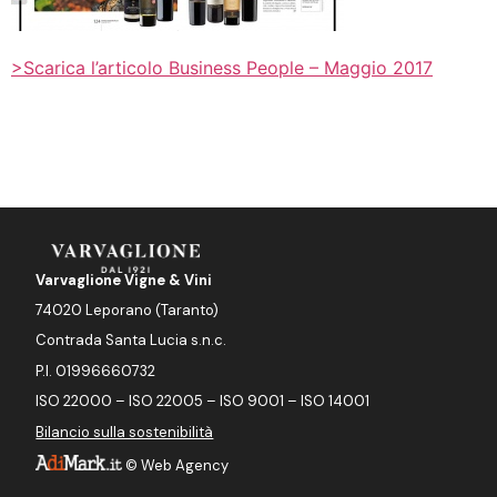
>Scarica l’articolo Business People – Maggio 2017
Varvaglione Vigne & Vini
74020 Leporano (Taranto)
Contrada Santa Lucia s.n.c.
P.I. 01996660732
ISO 22000 – ISO 22005 – ISO 9001 – ISO 14001
Bilancio sulla sostenibilità
©
Web Agency