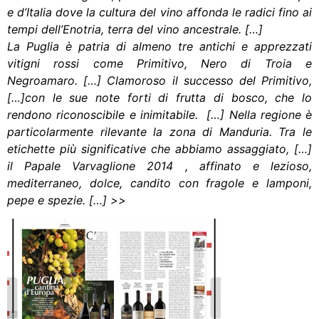
e d’Italia dove la cultura del vino affonda le radici fino ai
tempi dell’Enotria, terra del vino ancestrale. […]
La Puglia è patria di almeno tre antichi e apprezzati
vitigni rossi come Primitivo, Nero di Troia e
Negroamaro. […] Clamoroso il successo del Primitivo,
[…]con le sue note forti di frutta di bosco, che lo
rendono riconoscibile e inimitabile. […] Nella regione è
particolarmente rilevante la zona di Manduria. Tra le
etichette più significative che abbiamo assaggiato, […]
il Papale Varvaglione 2014 , affinato e lezioso,
mediterraneo, dolce, candito con fragole e lamponi,
pepe e spezie. […] >>