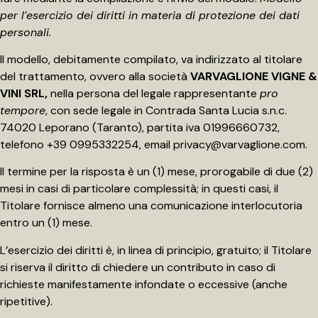
per l’esercizio dei diritti in materia di protezione dei dati
personali.
Il modello, debitamente compilato, va indirizzato al titolare
del trattamento, ovvero alla società
VARVAGLIONE VIGNE &
VINI SRL,
nella persona del legale rappresentante
pro
tempore
, con sede legale in Contrada Santa Lucia s.n.c.
74020 Leporano (Taranto), partita iva 01996660732,
telefono +39 0995332254, email
privacy@varvaglione.com
.
Il termine per la risposta è un (1) mese, prorogabile di due (2)
mesi in casi di particolare complessità; in questi casi, il
Titolare fornisce almeno una comunicazione interlocutoria
entro un (1) mese.
L’esercizio dei diritti è, in linea di principio, gratuito; il Titolare
si riserva il diritto di chiedere un contributo in caso di
richieste manifestamente infondate o eccessive (anche
ripetitive).