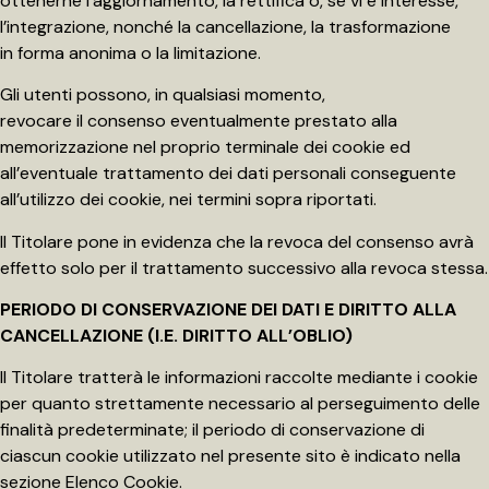
ottenerne l’aggiornamento, la rettifica o, se vi è interesse,
l’integrazione, nonché la cancellazione, la trasformazione
in forma anonima o la limitazione.
Gli utenti possono, in qualsiasi momento,
revocare il consenso eventualmente prestato alla
memorizzazione nel proprio terminale dei cookie ed
all’eventuale trattamento dei dati personali conseguente
all’utilizzo dei cookie, nei termini sopra riportati.
Il Titolare pone in evidenza che la revoca del consenso avrà
effetto solo per il trattamento successivo alla revoca stessa.
PERIODO DI CONSERVAZIONE DEI DATI E DIRITTO ALLA
CANCELLAZIONE (I.E. DIRITTO ALL’OBLIO)
Il Titolare tratterà le informazioni raccolte mediante i cookie
per quanto strettamente necessario al perseguimento delle
finalità predeterminate; il periodo di conservazione di
ciascun cookie utilizzato nel presente sito è indicato nella
sezione Elenco Cookie.