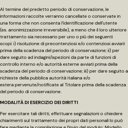
Al termine del predetto periodo di conservazione, le
informazioni raccolte verranno cancellate o conservate in
una forma che non consenta l’identificazione dell’utente
(es. anonimizzazione irreversibile), a meno che il loro ulteriore
trattamento sia necessario per uno o più dei seguenti
scopi: i) risoluzione di precontenziosi e/o contenziosi avviati
prima della scadenza del periodo di conservazione; ii) per
dare seguito ad indagini/ispezioni da parte di funzioni di
controllo interno e/o autorità esterne avviati prima della
scadenza del periodo di conservazione; iii) per dare seguito a
richieste della pubblica autorità italiana e/o
estera pervenute/notificate al Titolare prima della scadenza
del periodo di conservazione.
MODALITÀ DI ESERCIZIO DEI DIRITTI
Per esercitare tali diritti, effettuare segnalazioni o chiedere
chiarimenti sul trattamento dei propri dati personali lo può
fare mediante la compilazione e l’invio del modulo
:
Modello