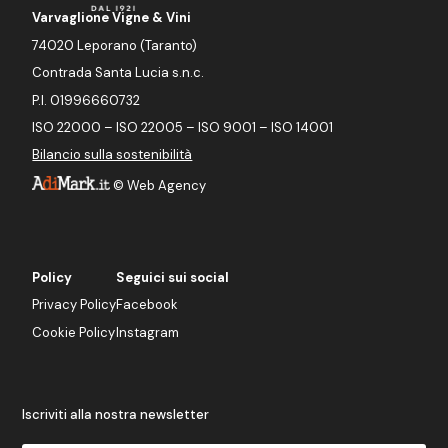
Varvaglione Vigne & Vini
74020 Leporano (Taranto)
Contrada Santa Lucia s.n.c.
P.I. 01996660732
ISO 22000 – ISO 22005 – ISO 9001 – ISO 14001
Bilancio sulla sostenibilità
©
Web Agency
Policy
Seguici sui social
Privacy Policy
Facebook
Cookie Policy
Instagram
Iscriviti alla nostra newsletter