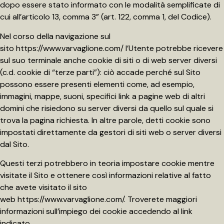
dopo essere stato informato con le modalità semplificate di
cui all’articolo 13, comma 3” (art. 122, comma 1, del Codice).
Nel corso della navigazione sul
sito
https://www.varvaglione.com/
l’Utente potrebbe ricevere
sul suo terminale anche cookie di siti o di web server diversi
(c.d. cookie di “terze parti”): ciò accade perché sul Sito
possono essere presenti elementi come, ad esempio,
immagini, mappe, suoni, specifici link a pagine web di altri
domini che risiedono su server diversi da quello sul quale si
trova la pagina richiesta. In altre parole, detti cookie sono
impostati direttamente da gestori di siti web o server diversi
dal Sito.
Questi terzi potrebbero in teoria impostare cookie mentre
visitate il Sito e ottenere così informazioni relative al fatto
che avete visitato il sito
web
https://www.varvaglione.com/
. Troverete maggiori
informazioni sull’impiego dei cookie accedendo al link
indicato.